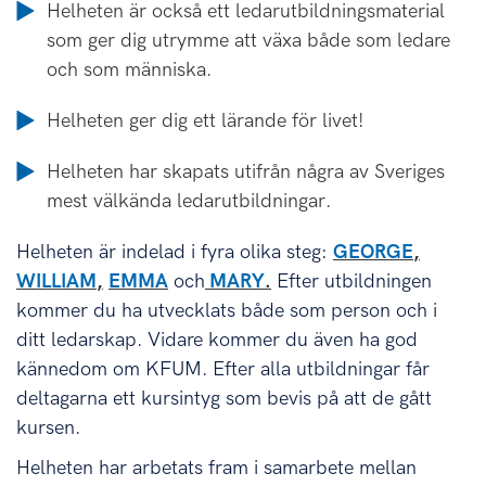
Helheten är också ett ledarutbildningsmaterial
som ger dig utrymme att växa både som ledare
och som människa.
Helheten ger dig ett lärande för livet!
Helheten har skapats utifrån några av Sveriges
mest välkända ledarutbildningar.
Helheten är indelad i fyra olika steg:
GEORGE
,
WILLIAM
,
EMMA
och
MARY
.
Efter utbildningen
kommer du ha utvecklats både som person och i
ditt ledarskap. Vidare kommer du även ha god
kännedom om KFUM. Efter alla utbildningar får
deltagarna ett kursintyg som bevis på att de gått
kursen.
Helheten har arbetats fram i samarbete mellan