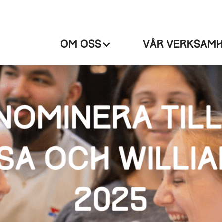
OM OSS
VÅR VERKSAM